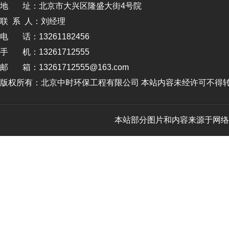
地 址：北京市大兴区隆盛大街4号院
联 系 人：刘经理
电 话：13261182456
手 机：13261712555
邮 箱：13261712555@163.com
版权所有：北京中时环保工程有限公司 本站内容未经许可不得转
本站部分图片和内容来源于网络